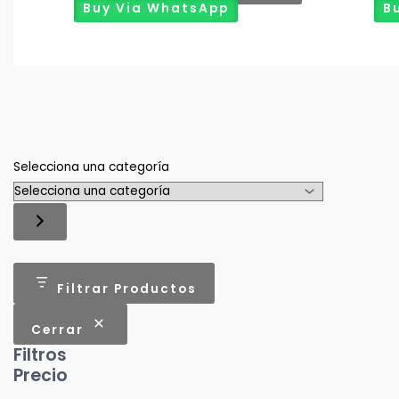
Buy Via WhatsApp
B
Selecciona una categoría
Filtrar Productos
Cerrar
Filtros
Precio