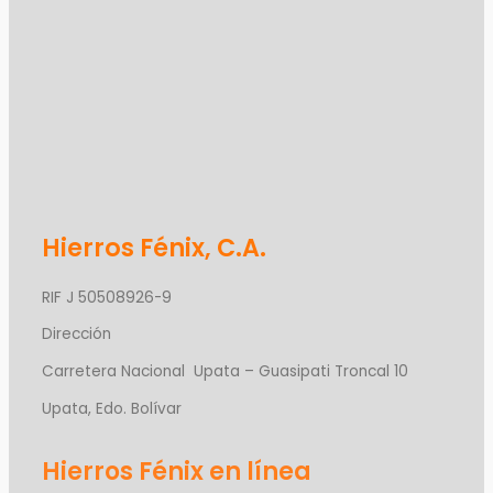
Hierros Fénix, C.A.
RIF J 50508926-9
Dirección
Carretera Nacional Upata – Guasipati Troncal 10
Upata, Edo. Bolívar