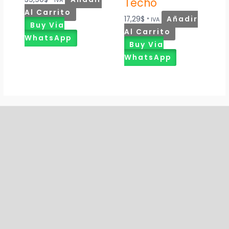
Techo
* IVA
Al Carrito
17,29
$
Añadir
* IVA
Buy Via
Al Carrito
WhatsApp
Buy Via
WhatsApp