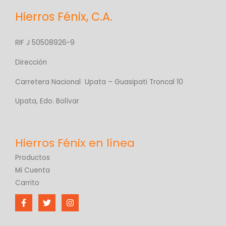
Hierros Fénix, C.A.
RIF J 50508926-9
Dirección
Carretera Nacional Upata – Guasipati Troncal 10
Upata, Edo. Bolívar
Productos
Mi Cuenta
Carrito