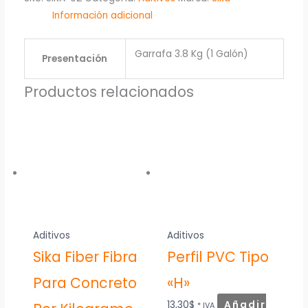
Información adicional
Garrafa 3.8 Kg (1 Galón)
Presentación
Productos relacionados
Aditivos
Aditivos
Sika Fiber Fibra
Perfil PVC Tipo
Para Concreto
«H»
13,30
$
Añadir
* IVA