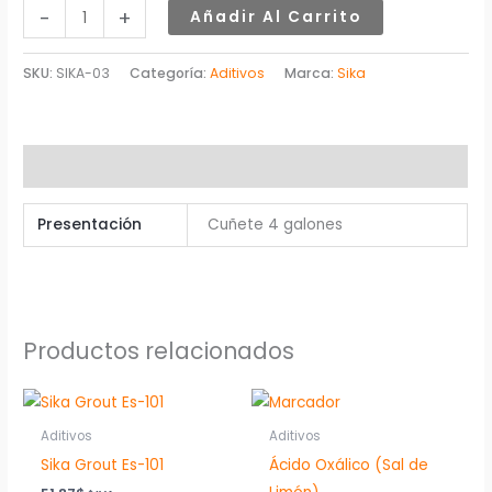
-
+
Añadir Al Carrito
SKU:
SIKA-03
Categoría:
Aditivos
Marca:
Sika
Información adicional
Presentación
Cuñete 4 galones
Productos relacionados
Aditivos
Aditivos
Sika Grout Es-101
Ácido Oxálico (Sal de