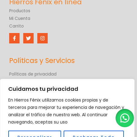
Productos
Mi Cuenta
Carrito
Políticas y Servicios
Políticas de privacidad
Políticas de comercio electrónico
Cuidamos tu privacidad
Términos y condiciones
Contáctanos
En Hierros Fénix utilizamos cookies propias y de
Hierros Fénix
terceros para mejorar tu experiencia de navegación y
analizar el tráfico de nuestra web. Al continuar
navegando, aceptas su uso