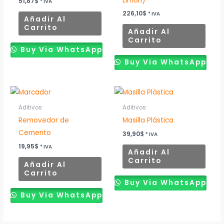
Limón)
51,87
$
* IVA
226,10
$
* IVA
Añadir Al
Carrito
Añadir Al
Carrito
Buy Via WhatsApp
Buy Via WhatsApp
Aditivos
Aditivos
Removedor de
Masilla Plástica
Cemento
39,90
$
* IVA
19,95
$
* IVA
Añadir Al
Carrito
Añadir Al
Carrito
Buy Via WhatsApp
Buy Via WhatsApp