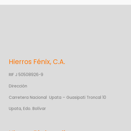
Hierros Fénix, C.A.
RIF J 50508926-9
Dirección
Carretera Nacional Upata – Guasipati Troncal 10
Upata, Edo. Bolívar