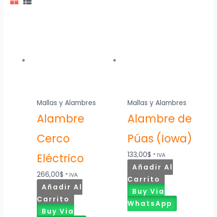
Mallas y Alambres
Mallas y Alambres
Alambre
Alambre de
Cerco
Púas (Iowa)
133,00
$
Eléctrico
* IVA
Añadir Al
266,00
$
* IVA
Carrito
Añadir Al
Buy Via
Carrito
WhatsApp
Buy Via