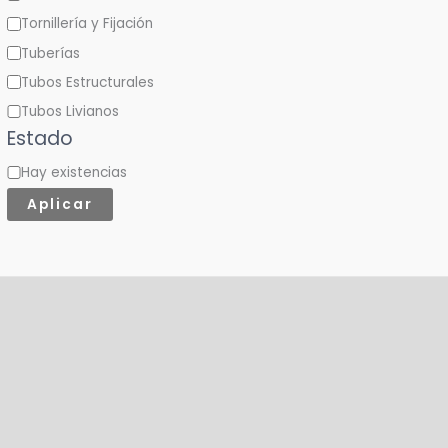
Tornillería y Fijación
Tuberías
Tubos Estructurales
Tubos Livianos
Estado
Hay existencias
Aplicar