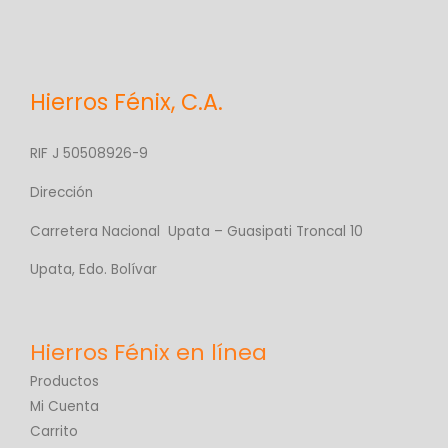
Hierros Fénix, C.A.
RIF J 50508926-9
Dirección
Carretera Nacional Upata – Guasipati Troncal 10
Upata, Edo. Bolívar
Productos
Mi Cuenta
Carrito