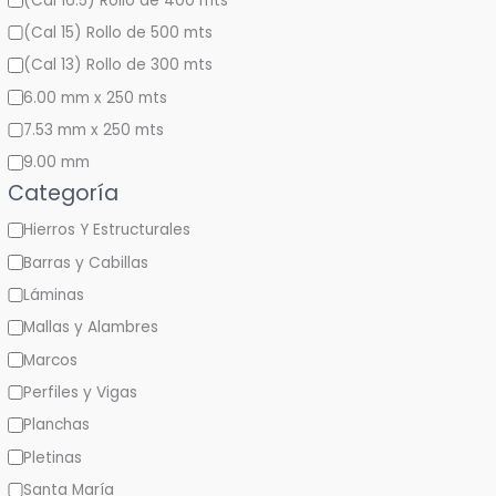
(Cal 16.5) Rollo de 400 mts
(Cal 15) Rollo de 500 mts
(Cal 13) Rollo de 300 mts
6.00 mm x 250 mts
7.53 mm x 250 mts
9.00 mm
Categoría
Hierros Y Estructurales
Barras y Cabillas
Láminas
Mallas y Alambres
Marcos
Perfiles y Vigas
Planchas
Pletinas
Santa María