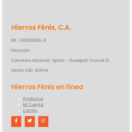
Hierros Fénix, C.A.
RIF J 50508926-9
Dirección
Carretera Nacional Upata – Guasipati Troncal 10
Upata, Edo. Bolívar
Productos
Mi Cuenta
Carrito