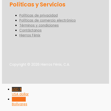
Políticas y Servicios
Políticas de privacidad
Políticas de comercio electrónico
Términos y condiciones
Contáctanos
Hierros Fénix
Copyright © 2026 Hierros Fénix, C.A.
USD $
USA dollar
VED Bs F
Bolívares