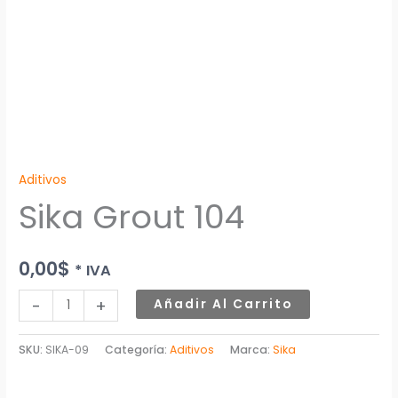
Aditivos
Sika Grout 104
0,00
$
* IVA
-
+
Añadir Al Carrito
SKU:
SIKA-09
Categoría:
Aditivos
Marca:
Sika