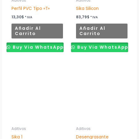
Aditivos
Aditivos
Perfil PVC Tipo «T»
Sika Silicon
13,30
$
83,79
$
* IVA
* IVA
Añadir Al
Añadir Al
Carrito
Carrito
Buy Via WhatsApp
Buy Via WhatsApp
Aditivos
Aditivos
Sika 1
Desengrasante