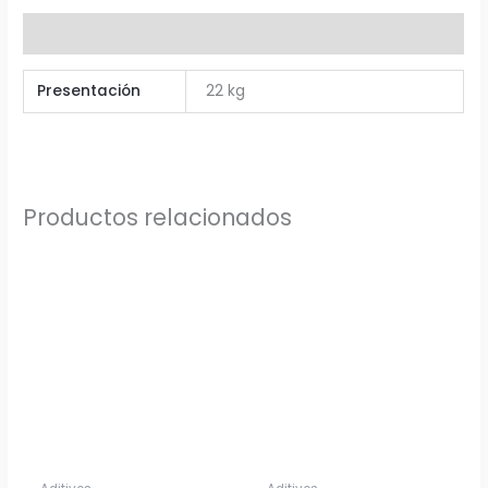
Información adicional
Presentación
22 kg
Productos relacionados