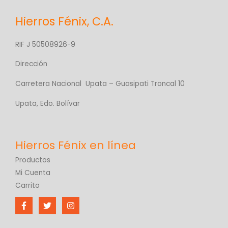
Hierros Fénix, C.A.
RIF J 50508926-9
Dirección
Carretera Nacional Upata – Guasipati Troncal 10
Upata, Edo. Bolívar
Productos
Mi Cuenta
Carrito