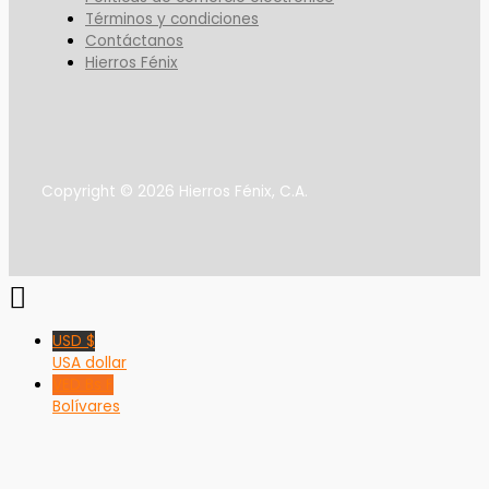
Términos y condiciones
Contáctanos
Hierros Fénix
Copyright © 2026 Hierros Fénix, C.A.
USD $
USA dollar
VED Bs F
Bolívares