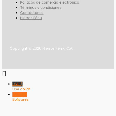
Políticas de comercio electrónico
Términos y condiciones
Contáctanos
Hierros Fénix
Copyright © 2026 Hierros Fénix, C.A.
USD $
USA dollar
VED Bs F
Bolívares