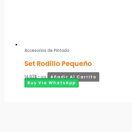
Accesorios de Pintado
Set Rodillo Pequeño
14,63
$
Añadir Al Carrito
* IVA
Buy Via WhatsApp