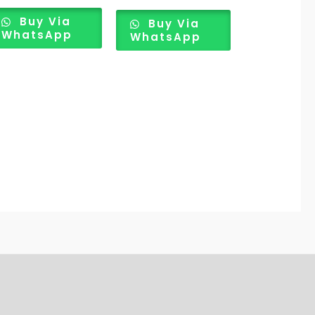
to
producto
Buy Via
Buy Via
WhatsApp
WhatsApp