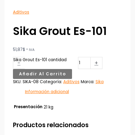
Aditivos
Sika Grout Es-101
51,87
$
* IVA
Sika Grout Es-101 cantidad
-
+
Añadir Al Carrito
SKU:
SIKA-08
Categoría:
Aditivos
Marca:
Sika
Información adicional
Presentación
21 kg
Productos relacionados