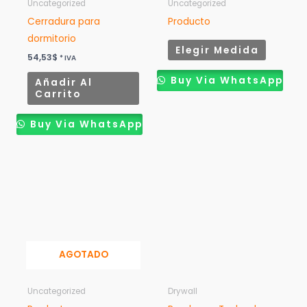
Uncategorized
Uncategorized
Cerradura para
Producto
dormitorio
Elegir Medida
54,53
$
* IVA
Buy Via WhatsApp
Añadir Al
Carrito
Buy Via WhatsApp
AGOTADO
Uncategorized
Drywall