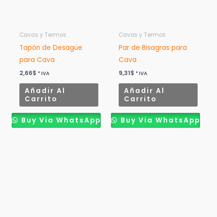
Cavas y Termos
Cavas y Termos
Tapón de Desagüe
Par de Bisagras para
para Cava
Cava
2,66
$
9,31
$
* IVA
* IVA
Añadir Al
Añadir Al
Carrito
Carrito
Buy Via WhatsApp
Buy Via WhatsApp