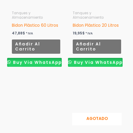
Tanques y
Tanques y
Almacenamiento
Almacenamiento
Bidon Plástico 60 Litros
Bidon Plástico 20 Litros
47,88
$
19,95
$
* IVA
* IVA
Añadir Al
Añadir Al
Carrito
Carrito
Buy Via WhatsApp
Buy Via WhatsApp
AGOTADO