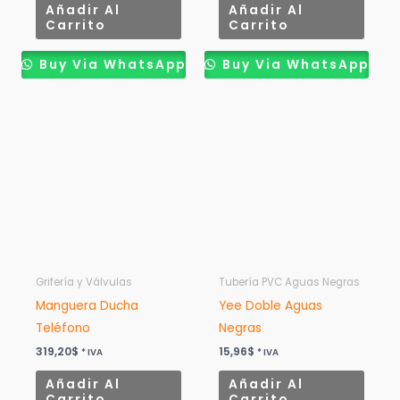
Añadir Al
Añadir Al
Carrito
Carrito
Buy Via WhatsApp
Buy Via WhatsApp
Grifería y Válvulas
Tubería PVC Aguas Negras
Manguera Ducha
Yee Doble Aguas
Teléfono
Negras
319,20
$
15,96
$
* IVA
* IVA
Añadir Al
Añadir Al
Carrito
Carrito