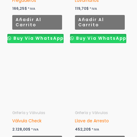
Fregaderos
Lavamanos
166,25
$
119,70
$
* IVA
* IVA
Añadir Al
Añadir Al
Carrito
Carrito
Buy Via WhatsApp
Buy Via WhatsApp
Grifería y Válvulas
Grifería y Válvulas
Válvula Check
Llave de Arresto
2.128,00
$
452,20
$
* IVA
* IVA