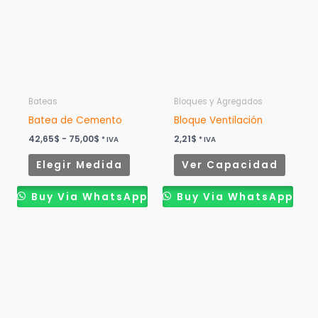
42,65$
múltiples
múltip
hasta
75,00$
variantes.
variant
Las
Las
opciones
opcion
se
se
pueden
puede
Bateas
Bloques y Agregados
elegir
elegir
Batea de Cemento
Bloque Ventilación
en
en
42,65
$
-
75,00
$
2,21
$
* IVA
* IVA
la
la
Elegir Medida
Ver Capacidad
página
página
de
de
Buy Via WhatsApp
Buy Via WhatsApp
producto
produ