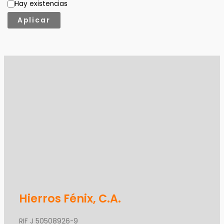
Hay existencias
Aplicar
Hierros Fénix, C.A.
RIF J 50508926-9