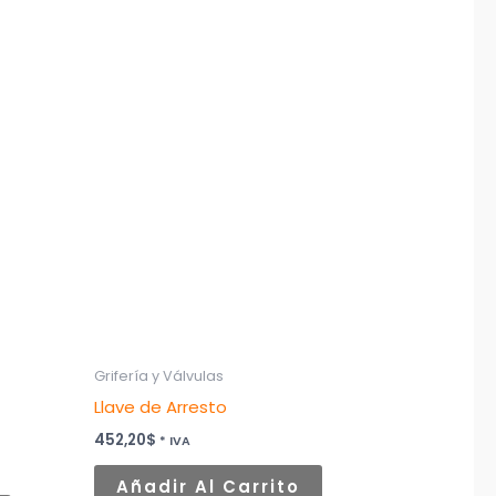
Grifería y Válvulas
Llave de Arresto
452,20
$
* IVA
Añadir Al Carrito