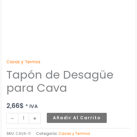
Cavas y Termos
Tapón de Desagüe
para Cava
2,66
$
* IVA
-
+
Añadir Al Carrito
SKU:
CAVA-11
Categoría:
Cavas y Termos