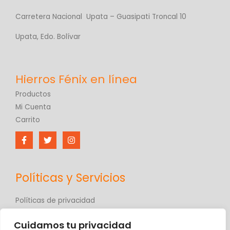
Carretera Nacional Upata – Guasipati Troncal 10
Upata, Edo. Bolívar
Productos
Mi Cuenta
Carrito
Políticas y Servicios
Políticas de privacidad
Políticas de comercio electrónico
Cuidamos tu privacidad
Términos y condiciones