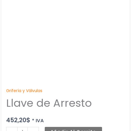
Grifería y Válvulas
Llave de Arresto
452,20
$
* IVA