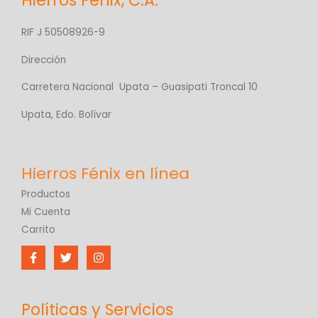
Hierros Fénix, C.A.
RIF J 50508926-9
Dirección
Carretera Nacional Upata – Guasipati Troncal 10
Upata, Edo. Bolívar
Productos
Mi Cuenta
Carrito
Políticas y Servicios