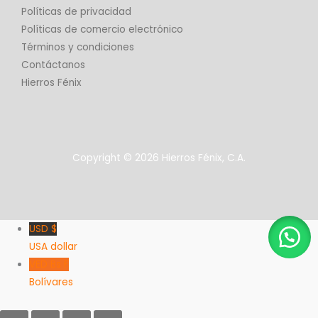
Políticas de privacidad
Políticas de comercio electrónico
Términos y condiciones
Contáctanos
Hierros Fénix
Copyright © 2026 Hierros Fénix, C.A.
USD $
USA dollar
VED Bs F
Bolívares