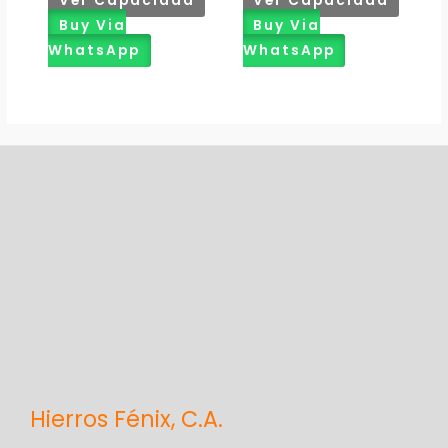
Ver Capacidad
Ver Capacidad
Buy Via
Buy Via
WhatsApp
WhatsApp
Hierros Fénix, C.A.