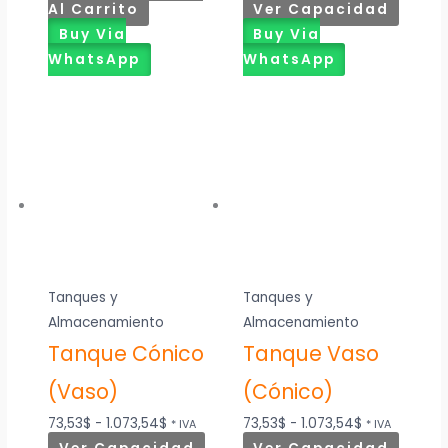
Al Carrito
Ver Capacidad
Buy Via
Buy Via
WhatsApp
WhatsApp
Tanques y
Tanques y
Almacenamiento
Almacenamiento
Tanque Cónico
Tanque Vaso
(Vaso)
(Cónico)
73,53
$
-
1.073,54
$
73,53
$
-
1.073,54
$
* IVA
* IVA