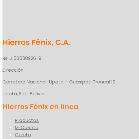
Hierros Fénix, C.A.
RIF J 50508926-9
Dirección
Carretera Nacional Upata – Guasipati Troncal 10
Upata, Edo. Bolívar
Productos
Mi Cuenta
Carrito