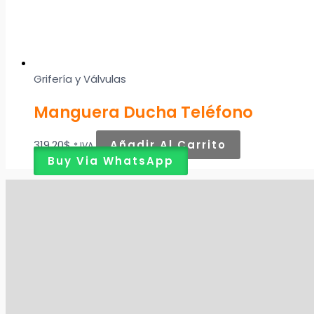
Grifería y Válvulas
Manguera Ducha Teléfono
319,20
$
Añadir Al Carrito
* IVA
Buy Via WhatsApp