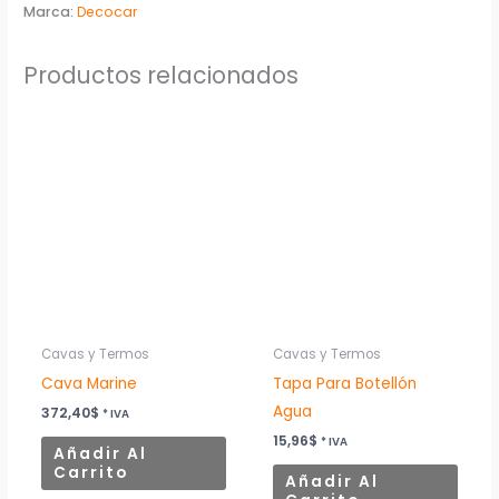
Marca:
Decocar
Productos relacionados
Cavas y Termos
Cavas y Termos
Cava Marine
Tapa Para Botellón
Agua
372,40
$
* IVA
15,96
$
* IVA
Añadir Al
Carrito
Añadir Al