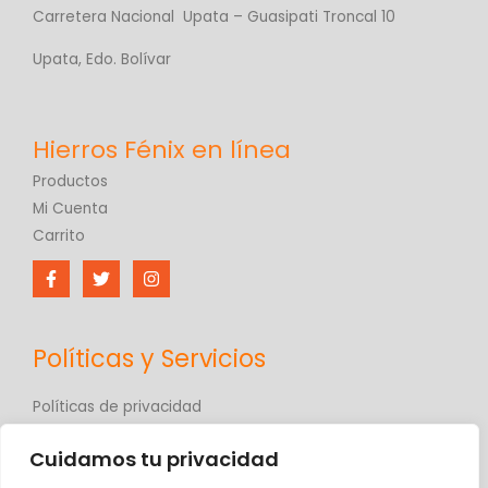
Carretera Nacional Upata – Guasipati Troncal 10
Upata, Edo. Bolívar
Productos
Mi Cuenta
Carrito
Políticas y Servicios
Políticas de privacidad
Políticas de comercio electrónico
Cuidamos tu privacidad
Términos y condiciones