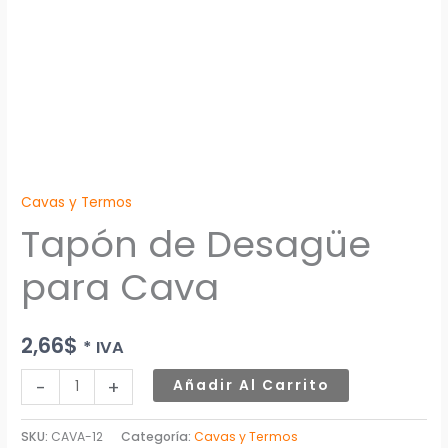
Cavas y Termos
Tapón de Desagüe
para Cava
2,66
$
* IVA
-
+
Añadir Al Carrito
SKU:
CAVA-12
Categoría:
Cavas y Termos