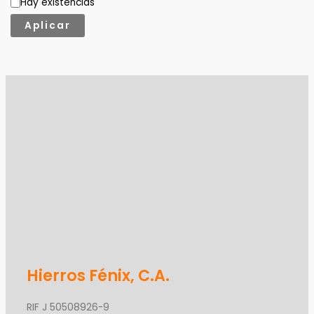
Hay existencias
Aplicar
Hierros Fénix, C.A.
RIF J 50508926-9