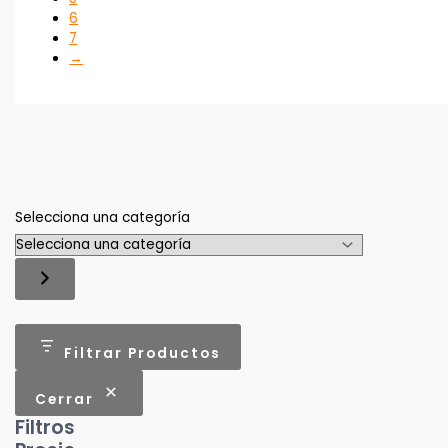
6
7
→
Selecciona una categoría
Filtrar Productos
Cerrar
Filtros