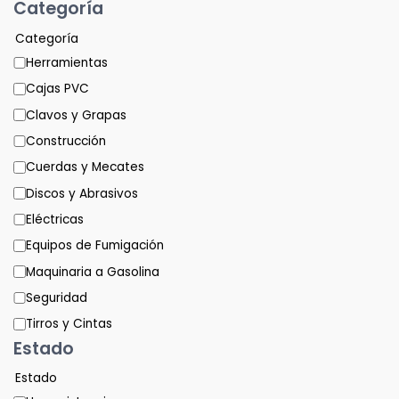
Categoría
Categoría
Herramientas
Cajas PVC
Clavos y Grapas
Construcción
Cuerdas y Mecates
Discos y Abrasivos
Eléctricas
Equipos de Fumigación
Maquinaria a Gasolina
Seguridad
Tirros y Cintas
Estado
Estado