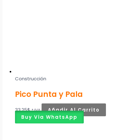
Construcción
Pico Punta y Pala
33,25
$
Añadir Al Carrito
* IVA
Buy Via WhatsApp