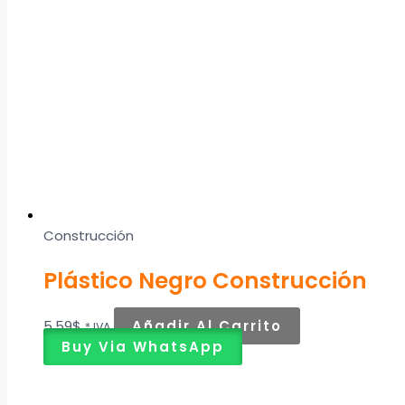
Construcción
Plástico Negro Construcción
5,59
$
Añadir Al Carrito
* IVA
Buy Via WhatsApp