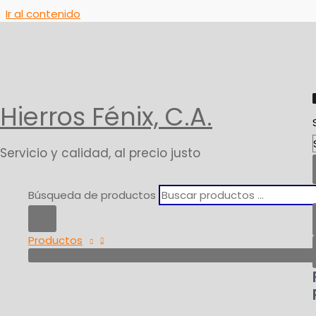
Ir al contenido
Inicio
Productos
Herramientas
Página 6
Hierros Fénix, C.A.
Servicio y calidad, al precio justo
Búsqueda de productos
Productos