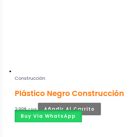
Construcción
Plástico Negro Construcción
3,99
$
Añadir Al Carrito
* IVA
Buy Via WhatsApp