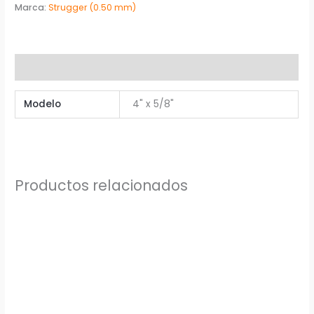
Marca:
Strugger (0.50 mm)
Información adicional
Modelo
4" x 5/8"
Productos relacionados