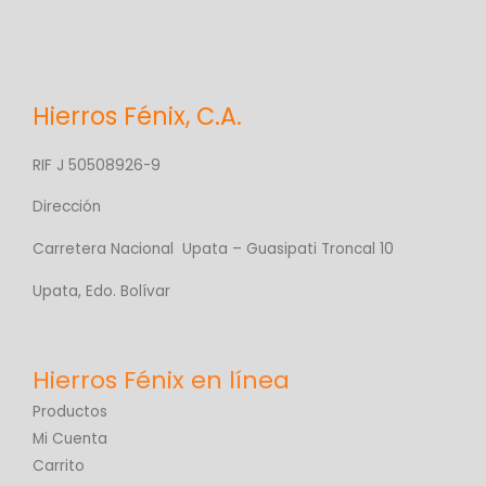
Hierros Fénix, C.A.
RIF J 50508926-9
Dirección
Carretera Nacional Upata – Guasipati Troncal 10
Upata, Edo. Bolívar
Productos
Mi Cuenta
Carrito