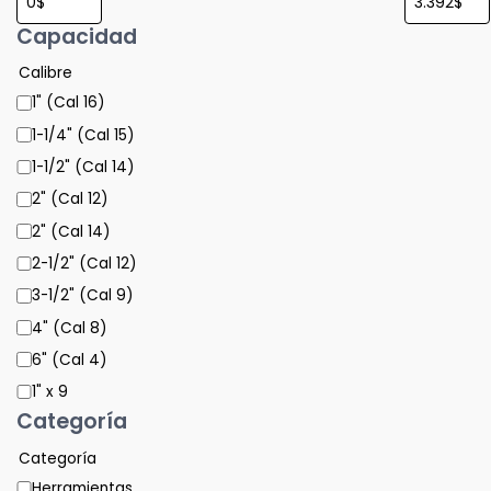
Capacidad
Calibre
1" (Cal 16)
1-1/4" (Cal 15)
1-1/2" (Cal 14)
2" (Cal 12)
2" (Cal 14)
2-1/2" (Cal 12)
3-1/2" (Cal 9)
4" (Cal 8)
6" (Cal 4)
1" x 9
Categoría
Categoría
Herramientas