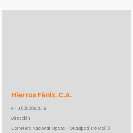
Hierros Fénix, C.A.
RIF J 50508926-9
Dirección
Carretera Nacional Upata – Guasipati Troncal 10