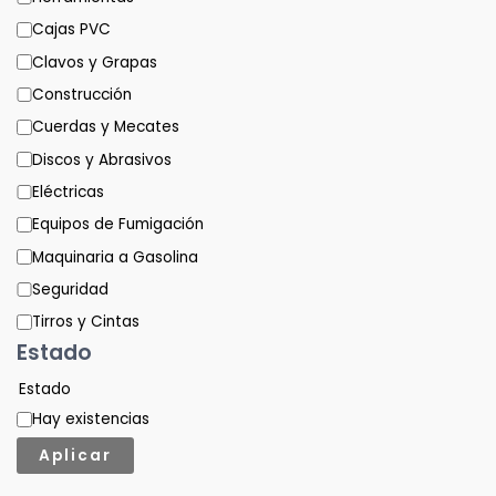
Cajas PVC
Clavos y Grapas
Construcción
Cuerdas y Mecates
Discos y Abrasivos
Eléctricas
Equipos de Fumigación
Maquinaria a Gasolina
Seguridad
Tirros y Cintas
Estado
Estado
Hay existencias
Aplicar