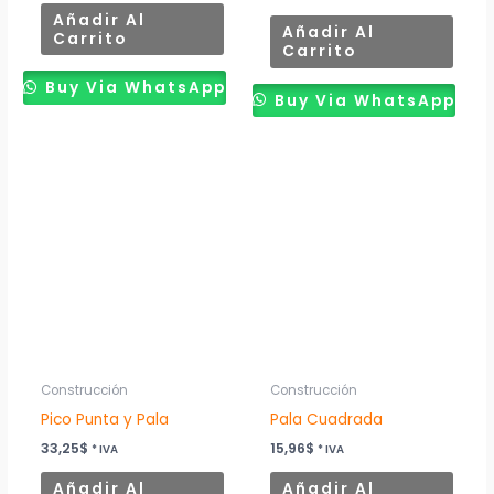
Añadir Al
Añadir Al
Carrito
Carrito
Buy Via WhatsApp
Buy Via WhatsApp
Construcción
Construcción
Pico Punta y Pala
Pala Cuadrada
33,25
$
15,96
$
* IVA
* IVA
Añadir Al
Añadir Al