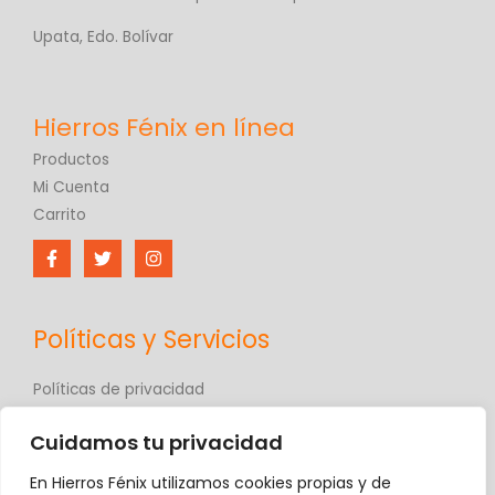
Upata, Edo. Bolívar
Productos
Mi Cuenta
Carrito
Políticas y Servicios
Políticas de privacidad
Políticas de comercio electrónico
Cuidamos tu privacidad
Términos y condiciones
Contáctanos
En Hierros Fénix utilizamos cookies propias y de