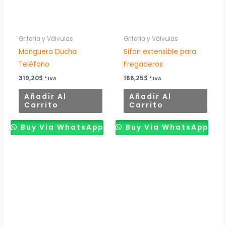
Grifería y Válvulas
Grifería y Válvulas
Manguera Ducha
Sifon extensible para
Teléfono
Fregaderos
319,20
$
166,25
$
* IVA
* IVA
Añadir Al
Añadir Al
Carrito
Carrito
Buy Via WhatsApp
Buy Via WhatsApp