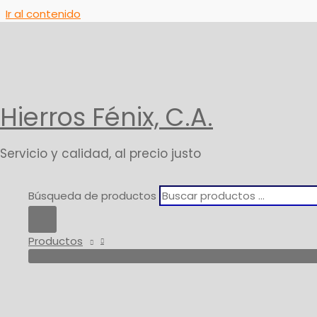
Ir al contenido
Inicio
Productos
SelladorTransparente Super Concentr
Hierros Fénix, C.A.
Servicio y calidad, al precio justo
Búsqueda de productos
Productos