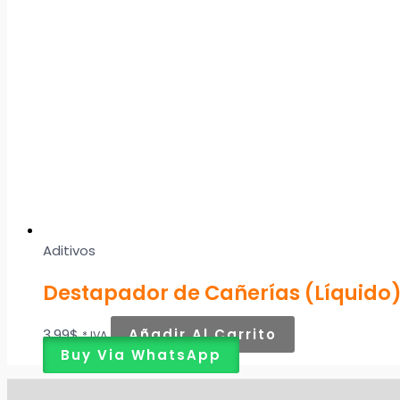
Aditivos
Destapador de Cañerías (Líquido
3,99
$
Añadir Al Carrito
* IVA
Buy Via WhatsApp