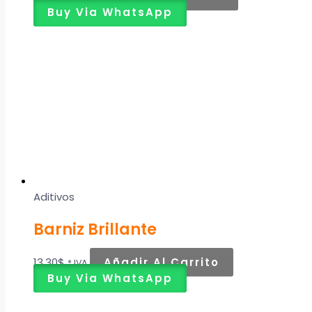
Buy Via WhatsApp
Aditivos
Barniz Brillante
13,30
$
Añadir Al Carrito
* IVA
Buy Via WhatsApp