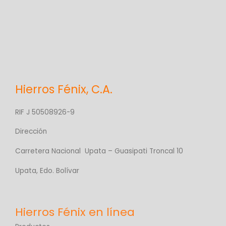
Hierros Fénix, C.A.
RIF J 50508926-9
Dirección
Carretera Nacional Upata – Guasipati Troncal 10
Upata, Edo. Bolívar