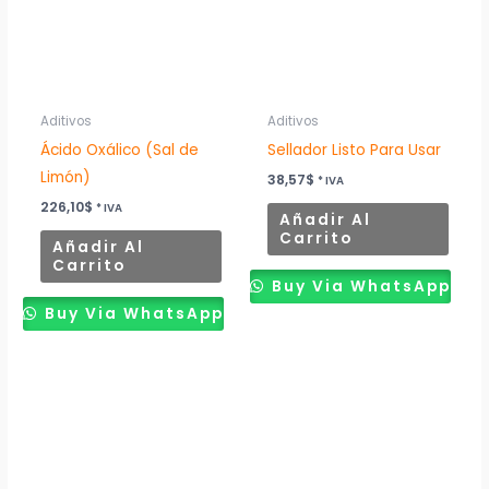
Aditivos
Aditivos
Ácido Oxálico (Sal de
Sellador Listo Para Usar
Limón)
38,57
$
* IVA
226,10
$
* IVA
Añadir Al
Carrito
Añadir Al
Carrito
Buy Via WhatsApp
Buy Via WhatsApp