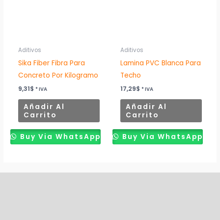
Aditivos
Aditivos
Sika Fiber Fibra Para
Lamina PVC Blanca Para
Concreto Por Kilogramo
Techo
9,31
$
17,29
$
* IVA
* IVA
Añadir Al
Añadir Al
Carrito
Carrito
Buy Via WhatsApp
Buy Via WhatsApp