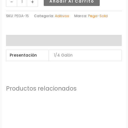
-
+
Añadir Al Carrito
SKU:
PEGA-15
Categoría:
Aditivos
Marca:
Pega-Sold
Información adicional
Presentación
1/4 Galón
Productos relacionados