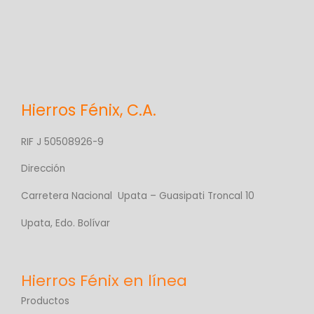
Hierros Fénix, C.A.
RIF J 50508926-9
Dirección
Carretera Nacional Upata – Guasipati Troncal 10
Upata, Edo. Bolívar
Productos