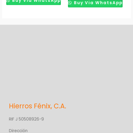
Buy Via WhatsApp
Buy Via WhatsApp
Hierros Fénix, C.A.
RIF J 50508926-9
Dirección