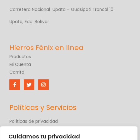
Carretera Nacional Upata – Guasipati Troncal 10
Upata, Edo. Bolívar
Productos
Mi Cuenta
Carrito
Políticas y Servicios
Políticas de privacidad
Políticas de comercio electrónico
Cuidamos tu privacidad
Términos y condiciones