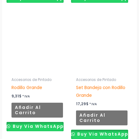
producto
product
Accesorios de Pintado
Accesorios de Pintado
Rodillo Grande
Set Bandeja con Rodillo
Grande
9,31
$
* IVA
17,29
$
* IVA
Añadir Al
Carrito
Añadir Al
Carrito
Buy Via WhatsApp
Buy Via WhatsApp