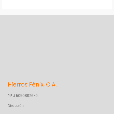
Hierros Fénix, C.A.
RIF J 50508926-9
Dirección