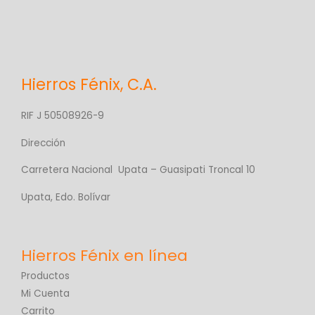
Hierros Fénix, C.A.
RIF J 50508926-9
Dirección
Carretera Nacional Upata – Guasipati Troncal 10
Upata, Edo. Bolívar
Productos
Mi Cuenta
Carrito