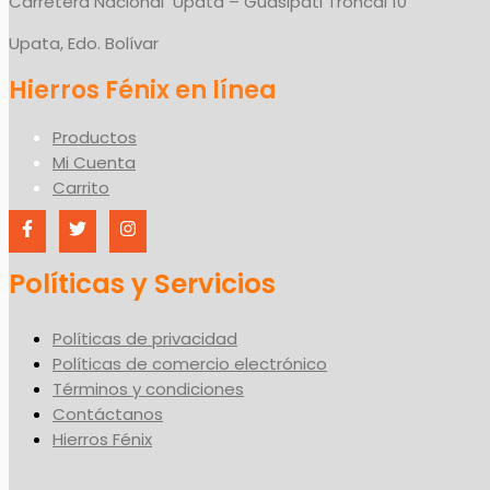
Carretera Nacional Upata – Guasipati Troncal 10
Upata, Edo. Bolívar
Productos
Mi Cuenta
Carrito
Políticas y Servicios
Políticas de privacidad
Políticas de comercio electrónico
Términos y condiciones
Contáctanos
Hierros Fénix