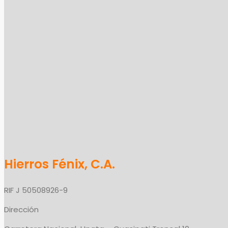
Hierros Fénix, C.A.
RIF J 50508926-9
Dirección