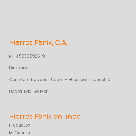
Hierros Fénix, C.A.
RIF J 50508926-9
Dirección
Carretera Nacional Upata – Guasipati Troncal 10
Upata, Edo. Bolívar
Productos
Mi Cuenta