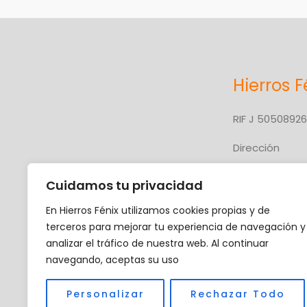
Hierros F
RIF J 5050892
Dirección
Carretera Nac
Cuidamos tu privacidad
Troncal 10
En Hierros Fénix utilizamos cookies propias y de
Upata, Edo. Bol
terceros para mejorar tu experiencia de navegación y
analizar el tráfico de nuestra web. Al continuar
navegando, aceptas su uso
Personalizar
Rechazar Todo