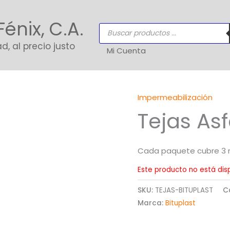
Fénix, C.A.
Búsqueda
de
productos
d, al precio justo
Mi Cuenta
Impermeabilización
Tejas Asf
Cada paquete cubre 3 
Este producto no está dis
SKU:
TEJAS-BITUPLAST
C
Marca:
Bituplast