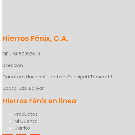
Hierros Fénix, C.A.
RIF J 50508926-9
Dirección
Carretera Nacional Upata – Guasipati Troncal 10
Upata, Edo. Bolívar
Productos
Mi Cuenta
Carrito