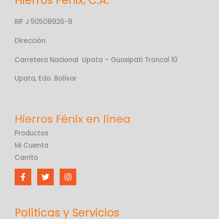
Hierros Fénix, C.A.
RIF J 50508926-9
Dirección
Carretera Nacional Upata – Guasipati Troncal 10
Upata, Edo. Bolívar
Productos
Mi Cuenta
Carrito
Políticas y Servicios