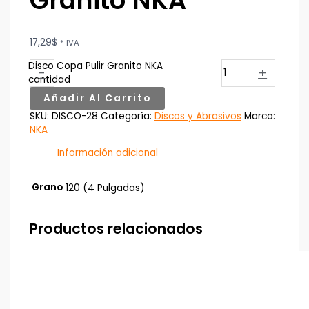
Granito NKA
17,29
$
* IVA
Disco Copa Pulir Granito NKA
-
+
cantidad
Añadir Al Carrito
SKU:
DISCO-28
Categoría:
Discos y Abrasivos
Marca:
NKA
Información adicional
Grano
120 (4 Pulgadas)
Productos relacionados