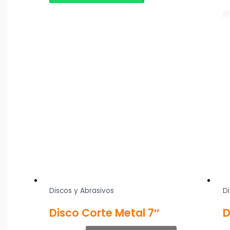
Discos y Abrasivos
Di
Disco Corte Metal 7″
D