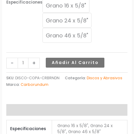
22,06$
Especificaciones
Grano 16 x 5/8"
Grano 24 x 5/8"
Grano 46 x 5/8"
-
+
Añadir Al Carrito
SKU:
DISCO-COPA-CRBRNDN
Categoría:
Discos y Abrasivos
Marca:
Carborundum
Información adicional
Grano 16 x 5/8", Grano 24 x
Especificaciones
5/8", Grano 46 x 5/8"