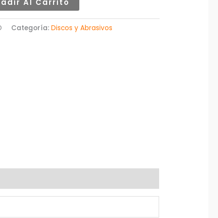
adir Al Carrito
O
Categoría:
Discos y Abrasivos