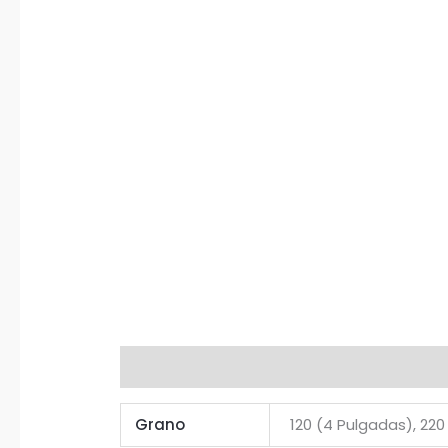
Información adicional
Grano
120 (4 Pulgadas), 22