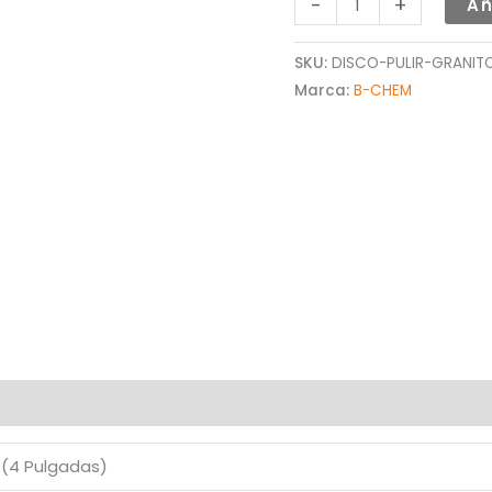
-
+
Añ
SKU:
DISCO-PULIR-GRANIT
Marca:
B-CHEM
0 (4 Pulgadas)