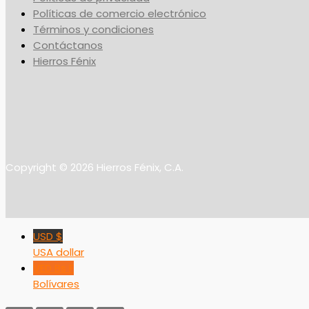
Políticas de comercio electrónico
Términos y condiciones
Contáctanos
Hierros Fénix
Copyright © 2026 Hierros Fénix, C.A.
USD $
USA dollar
VED Bs F
Bolívares