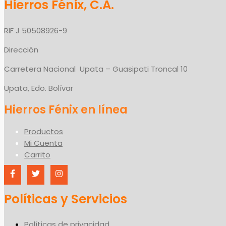
Hierros Fénix, C.A.
RIF J 50508926-9
Dirección
Carretera Nacional Upata – Guasipati Troncal 10
Upata, Edo. Bolívar
Productos
Mi Cuenta
Carrito
Políticas y Servicios
Políticas de privacidad