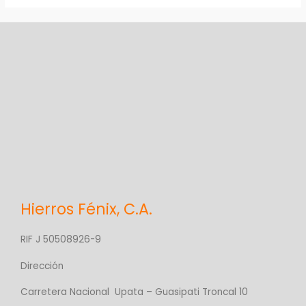
Hierros Fénix, C.A.
RIF J 50508926-9
Dirección
Carretera Nacional Upata – Guasipati Troncal 10