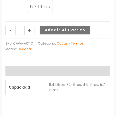
76,47$
5.7 Litros
-
+
Añadir Al Carrito
SKU:
CAVA-ARTIC
Categoría:
Cavas y Termos
Marca:
Decocar
Información adicional
11.4 Litros, 32 Litros, 46 Litros, 5.7
Capacidad
Litros