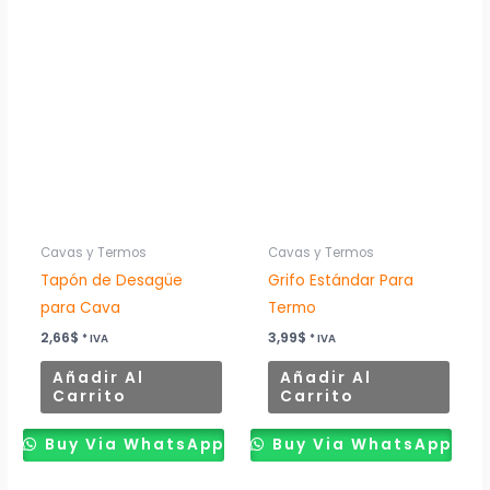
Cavas y Termos
Cavas y Termos
Tapón de Desagüe
Grifo Estándar Para
para Cava
Termo
2,66
$
3,99
$
* IVA
* IVA
Añadir Al
Añadir Al
Carrito
Carrito
Buy Via WhatsApp
Buy Via WhatsApp