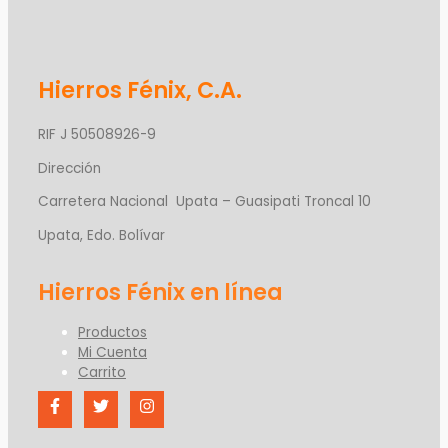
Hierros Fénix, C.A.
RIF J 50508926-9
Dirección
Carretera Nacional Upata – Guasipati Troncal 10
Upata, Edo. Bolívar
Productos
Mi Cuenta
Carrito