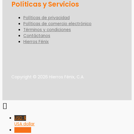
Políticas y Servicios
Políticas de privacidad
Políticas de comercio electrónico
Términos y condiciones
Contáctanos
Hierros Fénix
Copyright © 2026 Hierros Fénix, C.A.
USD $
USA dollar
VED Bs F