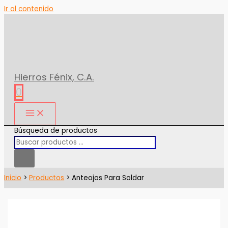
Ir al contenido
Hierros Fénix, C.A.
0
Búsqueda de productos
Inicio
Productos
Anteojos Para Soldar