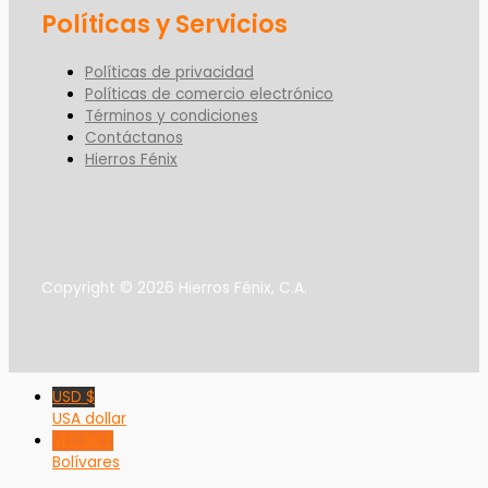
Políticas y Servicios
Políticas de privacidad
Políticas de comercio electrónico
Términos y condiciones
Contáctanos
Hierros Fénix
Copyright © 2026 Hierros Fénix, C.A.
USD $
USA dollar
VED Bs F
Bolívares