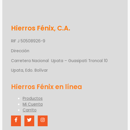
Hierros Fénix, C.A.
RIF J 50508926-9
Dirección
Carretera Nacional Upata – Guasipati Troncal 10
Upata, Edo. Bolívar
Productos
Mi Cuenta
Carrito