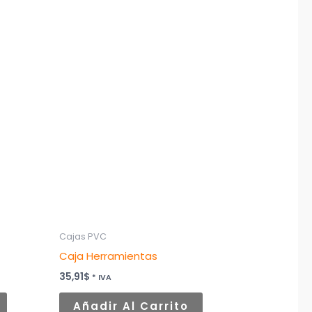
Cajas PVC
Caja Herramientas
35,91
$
* IVA
Añadir Al Carrito