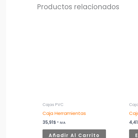
Productos relacionados
Cajas PVC
Caj
Caja Herramientas
Caj
35,91
$
4,41
* IVA
Añadir Al Carrito