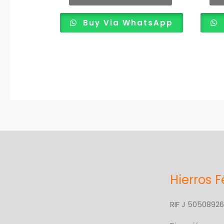
Buy Via WhatsApp
Hierros F
RIF J 5050892