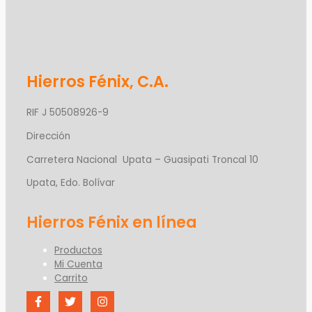
Hierros Fénix, C.A.
RIF J 50508926-9
Dirección
Carretera Nacional Upata – Guasipati Troncal 10
Upata, Edo. Bolívar
Productos
Mi Cuenta
Carrito