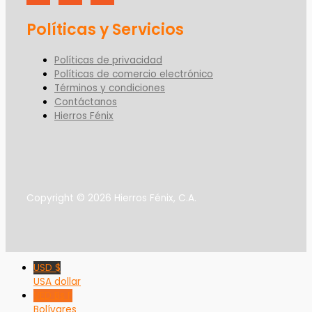
Políticas y Servicios
Políticas de privacidad
Políticas de comercio electrónico
Términos y condiciones
Contáctanos
Hierros Fénix
Copyright © 2026 Hierros Fénix, C.A.
USD $
USA dollar
VED Bs F
Bolívares