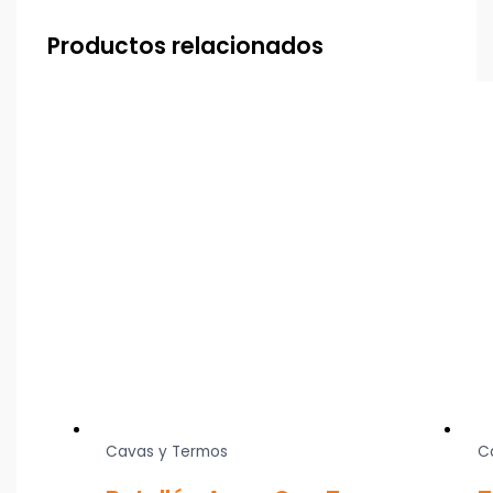
Productos relacionados
Cavas y Termos
C