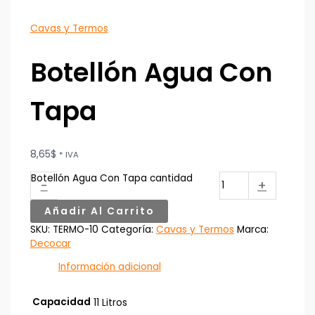
Cavas y Termos
Botellón Agua Con
Tapa
8,65
$
* IVA
Botellón Agua Con Tapa cantidad
-
+
Añadir Al Carrito
SKU:
TERMO-10
Categoría:
Cavas y Termos
Marca:
Decocar
Información adicional
Capacidad
11 Litros