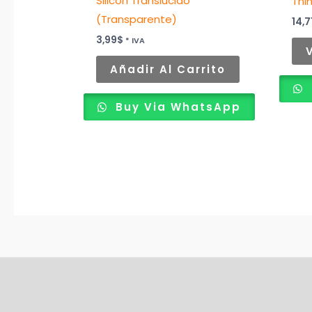
Silicón Translucido
Thi
(Transparente)
14,7
3,99
$
* IVA
Añadir Al Carrito
Buy Via WhatsApp