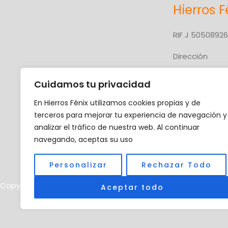
Hierros F
RIF J 5050892
Dirección
Carretera Nac
Cuidamos tu privacidad
Troncal 10
En Hierros Fénix utilizamos cookies propias y de
Upata, Edo. Bol
terceros para mejorar tu experiencia de navegación y
analizar el tráfico de nuestra web. Al continuar
navegando, aceptas su uso
Personalizar
Rechazar Todo
Copyright © 2026 Hierros Fénix, C.A.
Aceptar todo