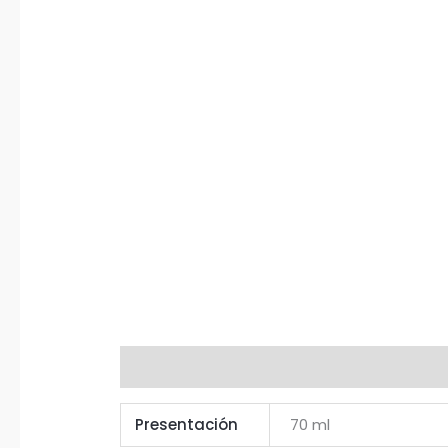
Información adicional
Presentación
70 ml