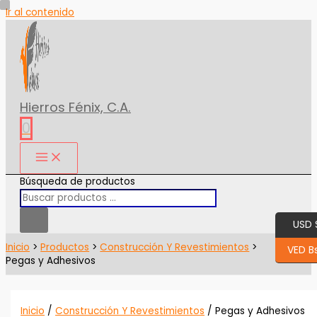
Ir al contenido
Hierros Fénix, C.A.
0
Búsqueda de productos
USD 
Inicio
Productos
Construcción Y Revestimientos
VED Bs
Pegas y Adhesivos
Inicio
/
Construcción Y Revestimientos
/ Pegas y Adhesivos