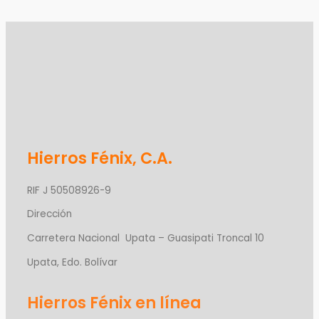
Hierros Fénix, C.A.
RIF J 50508926-9
Dirección
Carretera Nacional Upata – Guasipati Troncal 10
Upata, Edo. Bolívar