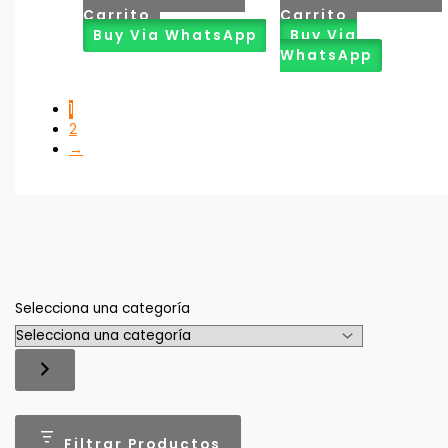
Carrito
Carrito
Buy Via WhatsApp
Buy Via
WhatsApp
1
2
→
Selecciona una categoría
Filtrar Productos