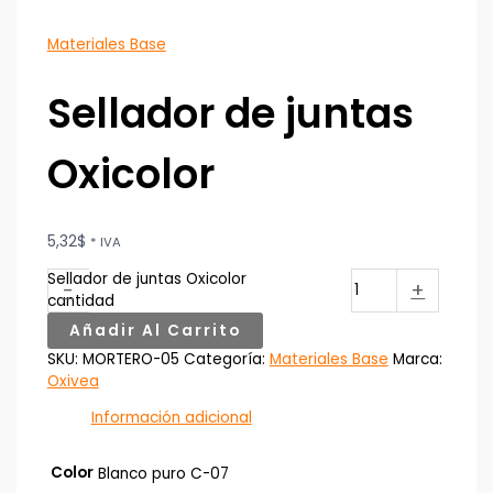
Materiales Base
Sellador de juntas
Oxicolor
5,32
$
* IVA
Sellador de juntas Oxicolor
-
+
cantidad
Añadir Al Carrito
SKU:
MORTERO-05
Categoría:
Materiales Base
Marca:
Oxivea
Información adicional
Color
Blanco puro C-07