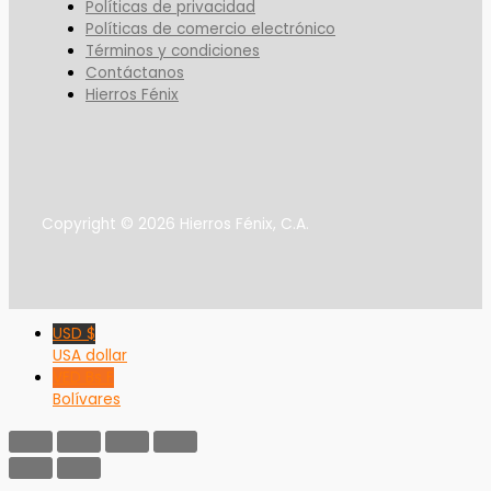
Políticas de privacidad
Políticas de comercio electrónico
Términos y condiciones
Contáctanos
Hierros Fénix
Copyright © 2026 Hierros Fénix, C.A.
USD $
USA dollar
VED Bs F
Bolívares