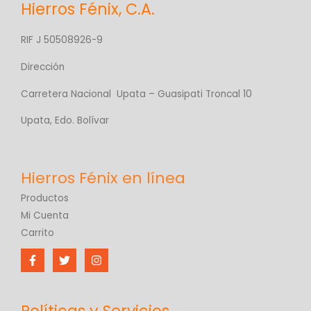
Hierros Fénix, C.A.
RIF J 50508926-9
Dirección
Carretera Nacional Upata – Guasipati Troncal 10
Upata, Edo. Bolívar
Productos
Mi Cuenta
Carrito