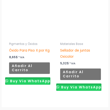
Pigmentos y Óxidos
Materiales Base
Óxido Para Piso X por Kg
Sellador de juntas
Oxicolor
8,65
$
* IVA
5,32
$
* IVA
Añadir Al
Carrito
Añadir Al
Carrito
Buy Via WhatsApp
Buy Via WhatsApp