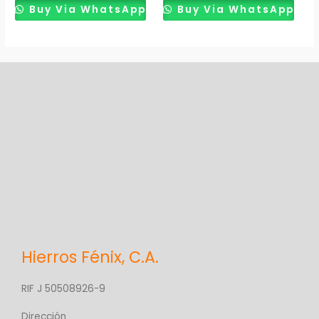
Buy Via WhatsApp
Buy Via WhatsApp
Hierros Fénix, C.A.
RIF J 50508926-9
Dirección