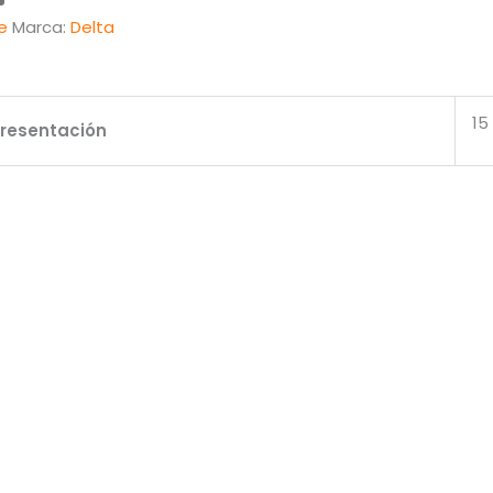
e
Marca:
Delta
15
resentación