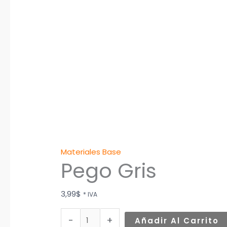
Materiales Base
Pego Gris
3,99
$
* IVA
-
+
Añadir Al Carrito