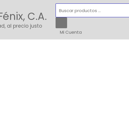
Búsqueda
Fénix, C.A.
de
productos
d, al precio justo
Mi Cuenta